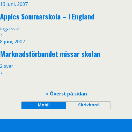
13 juni, 2007
Apples Sommarskola – i England
inga svar
8 juni, 2007
Marknadsförbundet missar skolan
2 svar
Överst på sidan
Mobil
Skrivbord