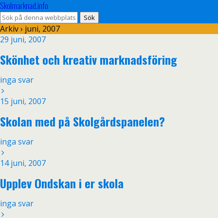
Skolmarknad.info
Arkiv › juni, 2007
29 juni, 2007
Skönhet och kreativ marknadsföring
inga svar
15 juni, 2007
Skolan med på Skolgårdspanelen?
inga svar
14 juni, 2007
Upplev Ondskan i er skola
inga svar