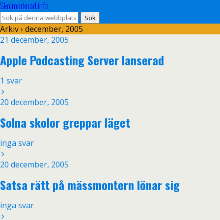
Skolmarknad.info
Arkiv › december, 2005
21 december, 2005
Apple Podcasting Server lanserad
1 svar
20 december, 2005
Solna skolor greppar läget
inga svar
20 december, 2005
Satsa rätt på mässmontern lönar sig
inga svar