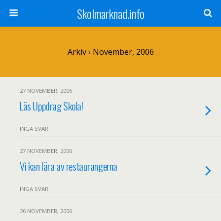
Skolmarknad.info
Arkiv › November, 2006
27 NOVEMBER, 2006
Läs Uppdrag Skola!
INGA SVAR
27 NOVEMBER, 2006
Vi kan lära av restaurangerna
INGA SVAR
26 NOVEMBER, 2006