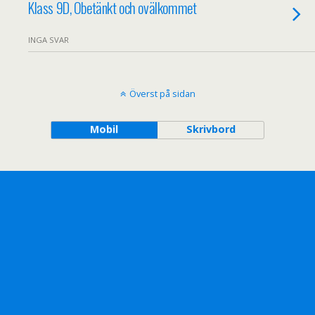
Klass 9D, Obetänkt och ovälkommet
INGA SVAR
Överst på sidan
Mobil
Skrivbord